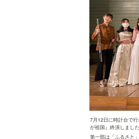
7月12日に時計台で
が祖国』終演しまし
第一部は「ふるさと