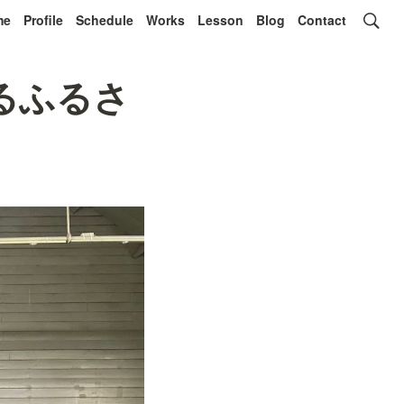
me
Profile
Schedule
Works
Lesson
Blog
Contact
するふるさ