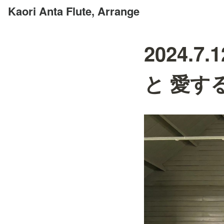
Kaori Anta Flute, Arrange
2024.
と 愛す