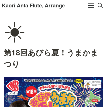
Kaori Anta Flute, Arrange
☀️
第18回あびら夏！うまかま
つり