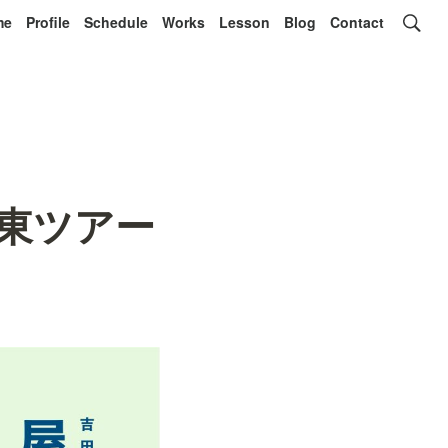
me
Profile
Schedule
Works
Lesson
Blog
Contact
 関東ツアー