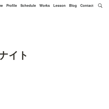
me
Profile
Schedule
Works
Lesson
Blog
Contact
ンナイト