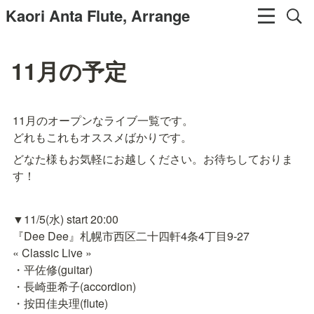
Kaori Anta Flute, Arrange
11月の予定
11月のオープンなライブ一覧です。

どれもこれもオススメばかりです。
どなた様もお気軽にお越しください。お待ちしておりま
す！
▼11/5(水) start 20:00

『Dee Dee』札幌市西区二十四軒4条4丁目9-27

« Classic Live »

・平佐修(guitar)

・長崎亜希子(accordion)

・按田佳央理(flute)
