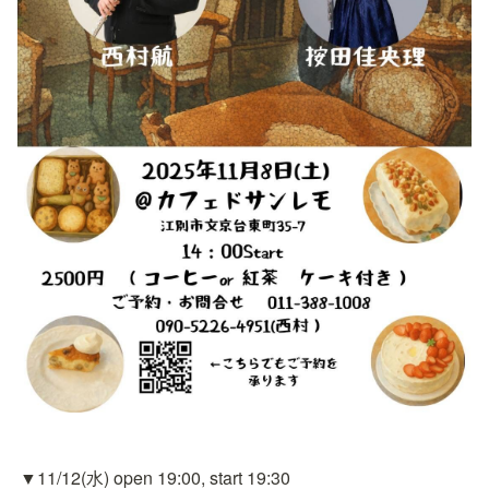
▼11/12(水) open 19:00, start 19:30
