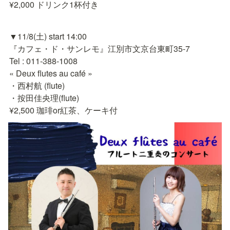
¥2,000 ドリンク1杯付き
▼11/8(土) start 14:00

『カフェ・ド・サンレモ』江別市文京台東町35-7

Tel : 011-388-1008

« Deux flutes au café »

・西村航 (flute)

・按田佳央理(flute)

¥2,500 珈琲or紅茶、ケーキ付