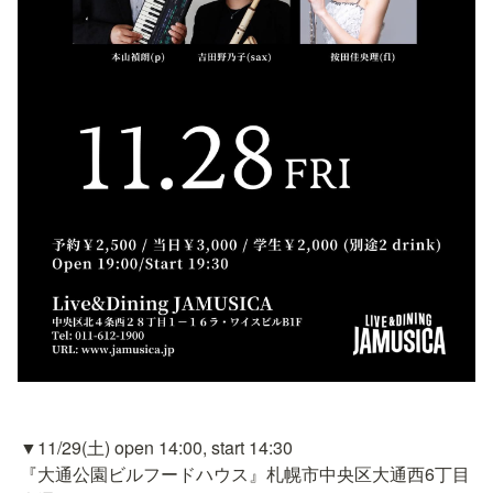
▼11/29(土) open 14:00, start 14:30

『大通公園ビルフードハウス』札幌市中央区大通西6丁目 