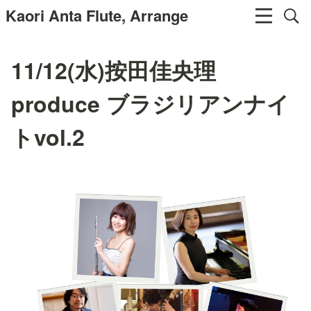
Kaori Anta Flute, Arrange
11/12(水)按田佳央理
produce ブラジリアンナイ
トvol.2