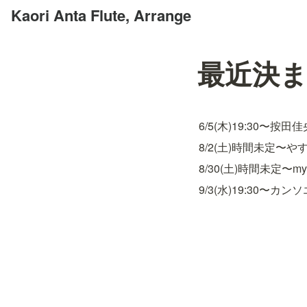
Kaori Anta Flute, Arrange
最近決
6/5(木)19:30〜按田佳央理
8/2(土)時間未定〜や
8/30(土)時間未定〜my
9/3(水)19:30〜