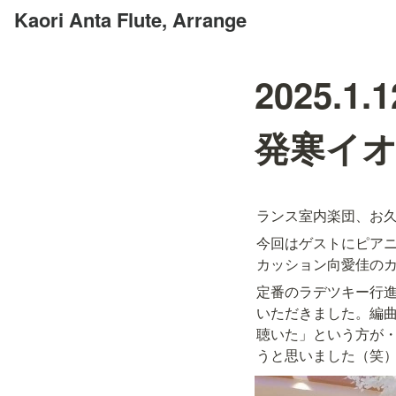
Kaori Anta Flute, Arrange
2025.
発寒イ
ランス室内楽団、お
今回はゲストにピア
カッション向愛佳の
定番のラデツキー行
いただきました。編
聴いた」という方が
うと思いました（笑