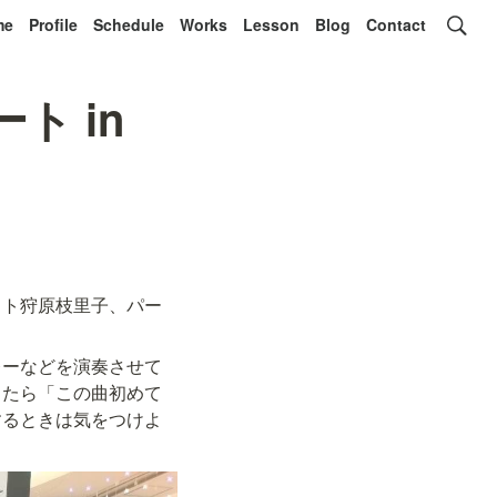
me
Profile
Schedule
Works
Lesson
Blog
Contact
ト in
ット狩原枝里子、パー
レーなどを演奏させて
ったら「この曲初めて
するときは気をつけよ