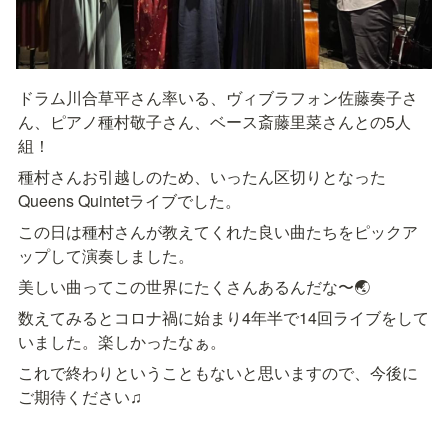
ドラム川合草平さん率いる、ヴィブラフォン佐藤奏子さ
ん、ピアノ種村敬子さん、ベース斎藤里菜さんとの5人
組！
種村さんお引越しのため、いったん区切りとなった
Queens Quintetライブでした。
この日は種村さんが教えてくれた良い曲たちをピックア
ップして演奏しました。
美しい曲ってこの世界にたくさんあるんだな〜🌏
数えてみるとコロナ禍に始まり4年半で14回ライブをして
いました。楽しかったなぁ。
これで終わりということもないと思いますので、今後に
ご期待ください♫